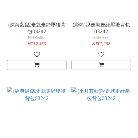
(深海藍)說走就走紓壓後背
(彩藍)說走就走紓壓後背包
包03242
03242
NT$3,580
NT$3,580
NT$2,860
NT$1,288