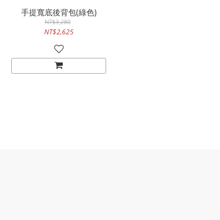
手提寬底後背包(綠色)
NT$3,280
NT$2,625