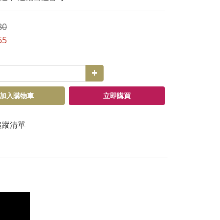
80
65
加入購物車
立即購買
追蹤清單