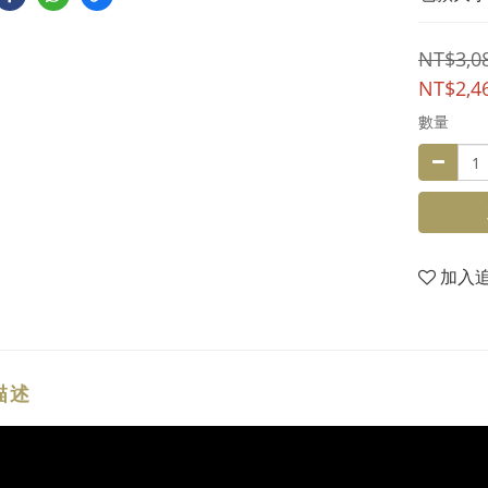
NT$3,0
NT$2,4
數量
加入
描述