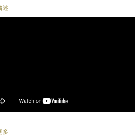
描述
更多