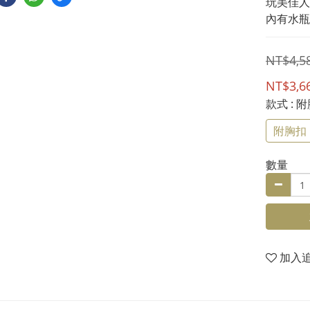
玩美佳人
內有水瓶
NT$4,5
NT$3,6
款式
: 
附胸扣
數量
加入