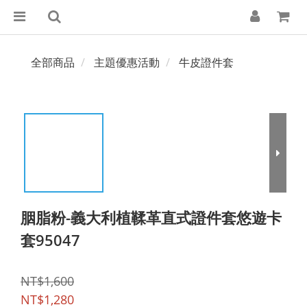
全部商品
主題優惠活動
牛皮證件套
胭脂粉-義大利植鞣革直式證件套悠遊卡
套95047
NT$1,600
NT$1,280