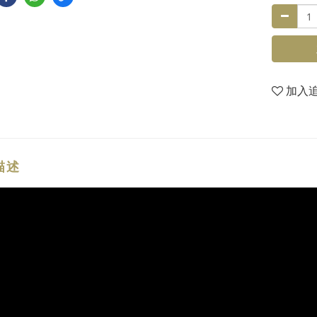
加入
描述