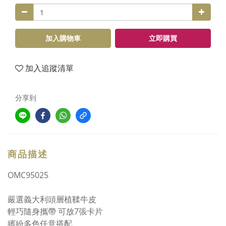
加入購物車
立即購買
加入追蹤清單
分享到
商品描述
OMC95025
嚴選義大利頭層植鞣牛皮
輕巧隨身攜帶 可放7張卡片
繽紛多色任意搭配