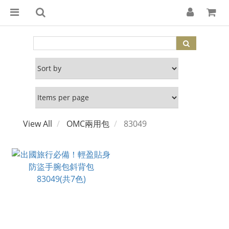
View All
OMC兩用包
83049