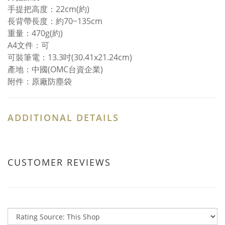
手提把高度：22cm(約)
長背帶長度：約70~135cm
重量：470g(約)
A4文件：可
可裝筆電：13.3吋(30.41x21.24cm)
產地：中國(OMC台資企業)
附件：原廠防塵袋
ADDITIONAL DETAILS
CUSTOMER REVIEWS