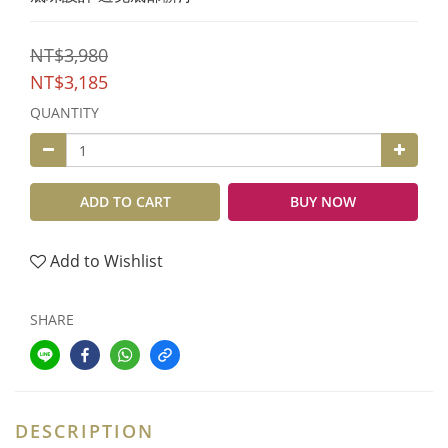
NT$3,980
NT$3,185
QUANTITY
ADD TO CART
BUY NOW
Add to Wishlist
SHARE
DESCRIPTION