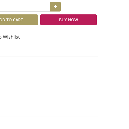
DD TO CART
BUY NOW
o Wishlist