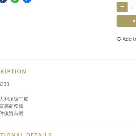
A
Add t
RIPTION
333
大利頂級牛皮
質感商務風
件優質首選
TIONAL DETAILS