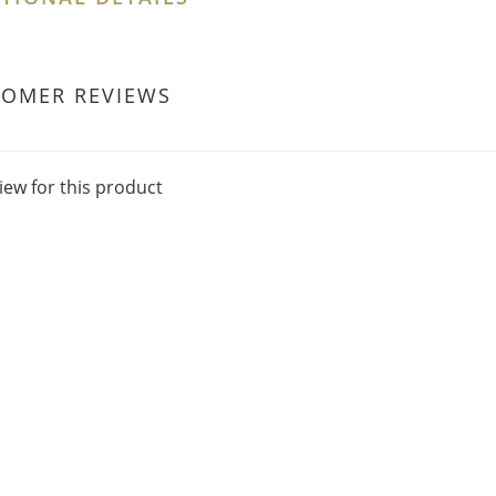
TOMER REVIEWS
iew for this product