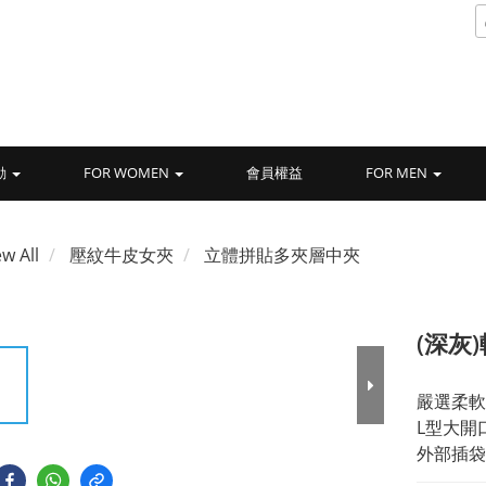
動
FOR WOMEN
會員權益
FOR MEN
ew All
壓紋牛皮女夾
立體拼貼多夾層中夾
(深灰
嚴選柔軟
L型大開
外部插袋