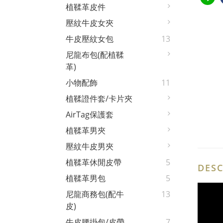
植鞣革皮件
壓紋牛皮女夾
牛皮壓紋女包
13
尼龍布包(配植鞣
革)
小物配飾
11
植鞣證件套/卡片夾
AirTag保護套
植鞣革男夾
壓紋牛皮男夾
植鞣革休閒皮帶
5
DESC
植鞣革男包
5
尼龍商務包(配牛
13
皮)
牛皮腰掛包/皮帶
7