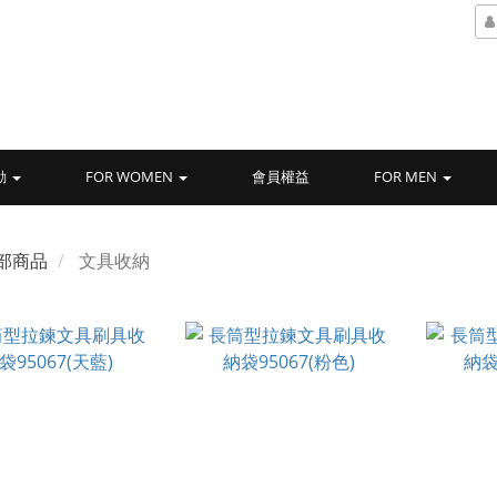
動
FOR WOMEN
會員權益
FOR MEN
部商品
文具收納