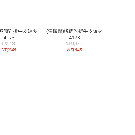
)極簡對折牛皮短夾
(深橄欖)極簡對折牛皮短夾
4173
4173
NT$1,180
NT$1,180
NT$945
NT$945