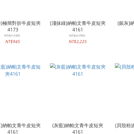
粉)極簡對折牛皮短夾
(淺抹綠)納帕文青牛皮短夾
(銀灰
4173
4161
NT$1,180
NT$2,780
NT$945
NT$2,225
藍)納帕文青牛皮短夾
(灰藍)納帕文青牛皮短夾
(貝殼粉
4161
4161