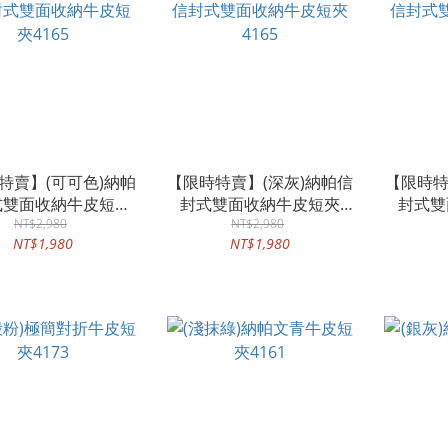
特賣】(可可色)納帕
【限時特賣】(深灰)納帕信
【限時特
式雙面收納牛皮短夾
封式雙面收納牛皮短夾
封式雙
NT$2,980
4165
NT$2,980
4165
NT$1,980
NT$1,980