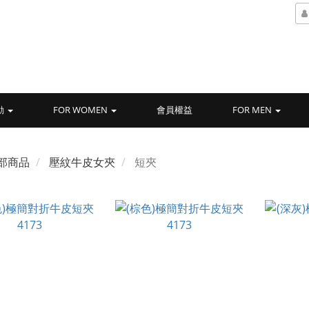
動
FOR WOMEN
會員權益
FOR MEN
部商品
壓紋牛皮女夾
短夾