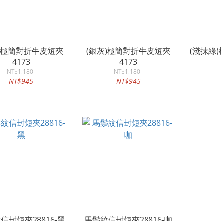
藍)極簡對折牛皮短夾
(銀灰)極簡對折牛皮短夾
(淺抹綠
4173
4173
NT$1,180
NT$1,180
NT$945
NT$945
信封短夾28816-黑
馬鬃紋信封短夾28816-咖