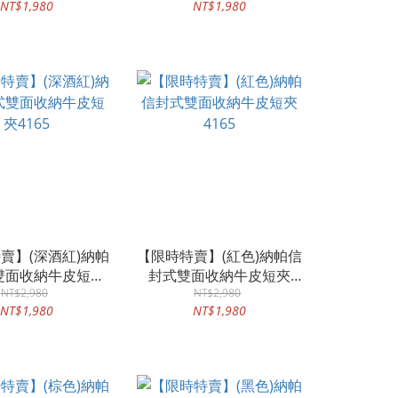
NT$1,980
NT$1,980
賣】(深酒紅)納帕
【限時特賣】(紅色)納帕信
雙面收納牛皮短夾
封式雙面收納牛皮短夾
NT$2,980
4165
NT$2,980
4165
NT$1,980
NT$1,980