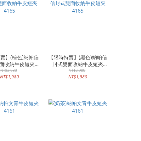
賣】(棕色)納帕信
【限時特賣】(黑色)納帕信
面收納牛皮短夾
封式雙面收納牛皮短夾
NT$2,980
4165
NT$2,980
4165
NT$1,980
NT$1,980