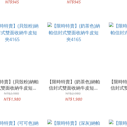
NT$945
NT$945
特賣】(貝殼粉)納帕
【限時特賣】(奶茶色)納帕
【限時特
式雙面收納牛皮短夾
信封式雙面收納牛皮短夾
信封式
NT$2,980
4165
NT$2,980
4165
NT$1,980
NT$1,980