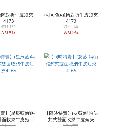
)極簡對折牛皮短夾
(可可色)極簡對折牛皮短夾
4173
4173
NT$1,180
NT$1,180
NT$945
NT$945
賣】(星辰藍)納帕
【限時特賣】(灰藍)納帕信
雙面收納牛皮短夾
封式雙面收納牛皮短夾
NT$2,980
4165
NT$2,980
4165