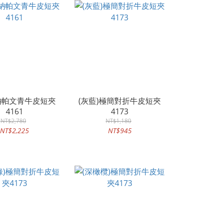
)納帕文青牛皮短夾
(灰藍)極簡對折牛皮短夾
4161
4173
NT$2,780
NT$1,180
NT$2,225
NT$945