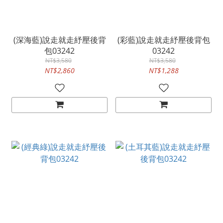
(深海藍)說走就走紓壓後背
(彩藍)說走就走紓壓後背包
包03242
03242
NT$3,580
NT$3,580
NT$2,860
NT$1,288