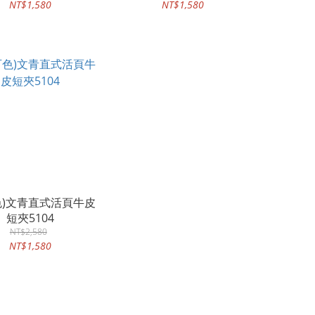
NT$1,580
NT$1,580
色)文青直式活頁牛皮
短夾5104
NT$2,580
NT$1,580