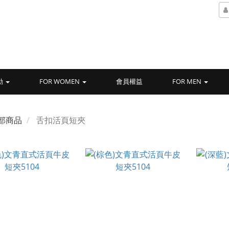
動
FOR WOMEN
會員權益
FOR MEN
部商品
舌扣活頁短夾