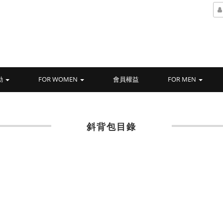
動
FOR WOMEN
會員權益
FOR MEN
斜背包目錄