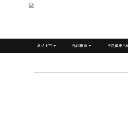
新品上市
熱銷推薦
主題優惠活