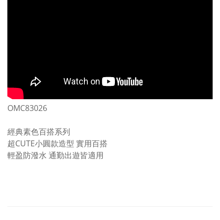
OMC83026
經典素色百搭系列
超CUTE小圓款造型 實用百搭
輕盈防潑水 通勤出遊皆適用