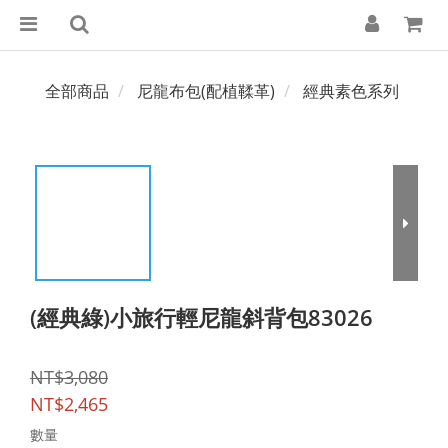
全部商品
尼龍布包(配植鞣革)
經典素色系列
(經典綠)小旅行輕尼龍斜背包83026
NT$3,080
NT$2,465
數量