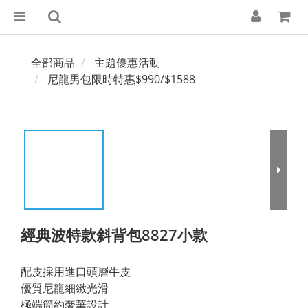
全部商品
主題優惠活動
尼龍男包限時特惠$990/$1588
經典波特款斜背包8827小款
配皮採用進口頭層牛皮
優質尼龍細緻光滑
極端簡約奢華設計