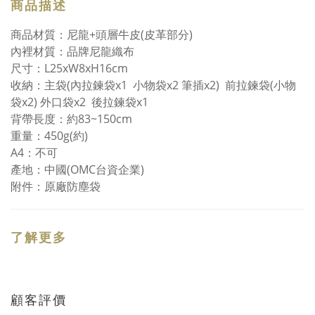
商品描述
商品材質：尼龍+頭層牛皮(皮革部分)
內裡材質：品牌尼龍織布
尺寸：L25xW8xH16cm
收納：主袋(內拉鍊袋x1 小物袋x2 筆插x2) 前拉鍊袋(小物
袋x2) 外口袋x2 後拉鍊袋x1
背帶長度：約83~150cm
重量：450g(約)
A4：不可
產地：中國(OMC台資企業)
附件：原廠防塵袋
了解更多
顧客評價