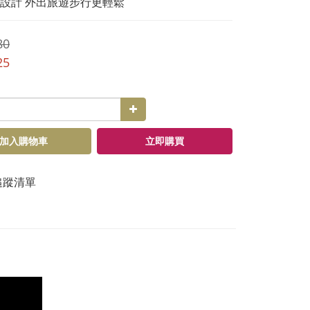
設計 外出旅遊步行更輕鬆
80
25
加入購物車
立即購買
追蹤清單