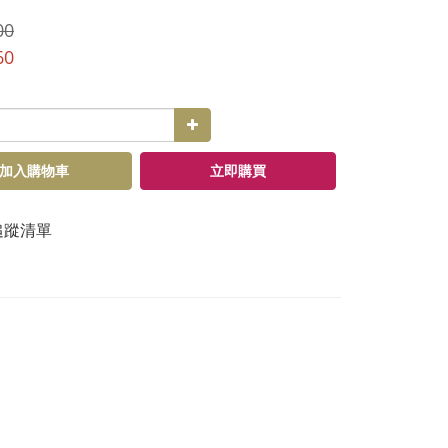
00
60
加入購物車
立即購買
追蹤清單