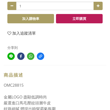
加入購物車
立即購買
加入追蹤清單
分享到
商品描述
OMC28815
金屬LOGO 盡顯低調時尚
嚴選進口馬毛壓紋頭層牛皮
紋路細膩 體現出時髦霸氣氛圍