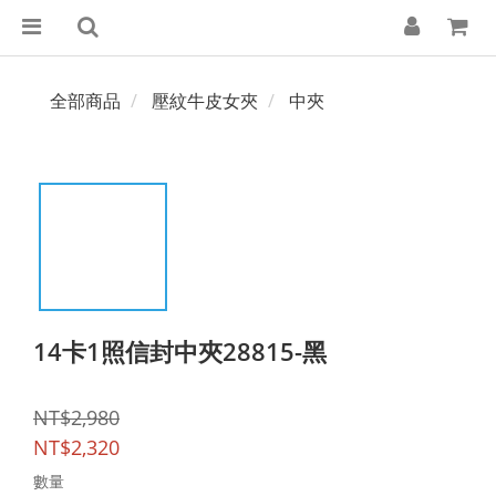
全部商品
壓紋牛皮女夾
中夾
14卡1照信封中夾28815-黑
NT$2,980
NT$2,320
數量